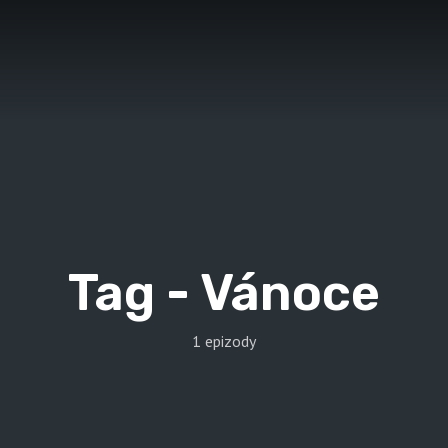
Tag -
Vánoce
1 epizody